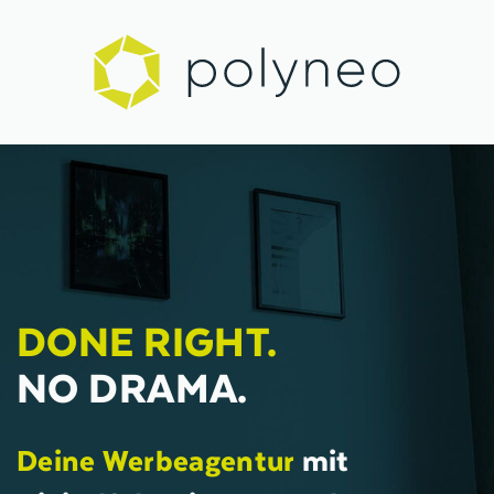
DONE RIGHT.
NO DRAMA.
Deine Werbeagentur
mit