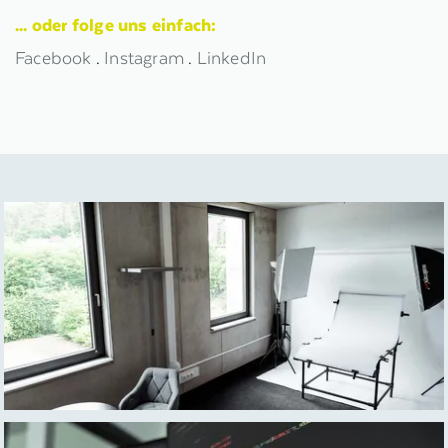
... oder folge uns einfach:
Facebook
.
Instagram
.
LinkedIn