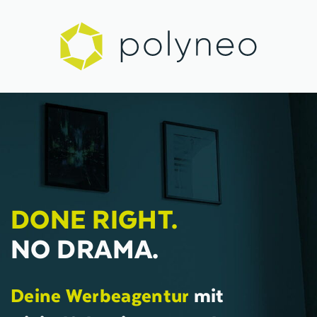
DONE RIGHT.
NO DRAMA.
Deine Werbeagentur
mit