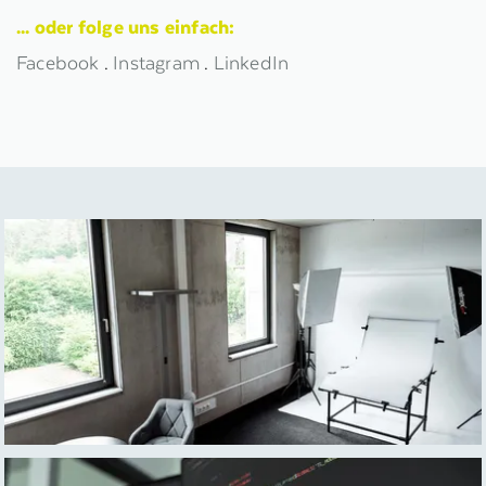
... oder folge uns einfach:
Facebook
.
Instagram
.
LinkedIn