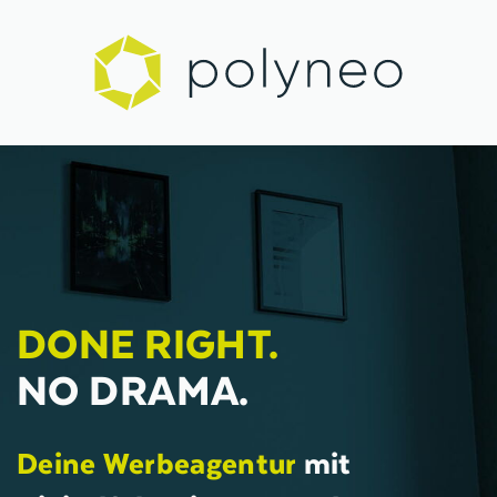
DONE RIGHT.
NO DRAMA.
Deine Werbeagentur
mit