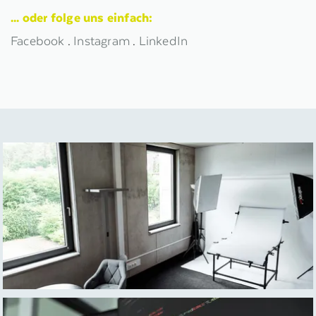
... oder folge uns einfach:
Facebook
.
Instagram
.
LinkedIn